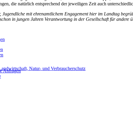
en, die natürlich entsprechend der jeweiligen Zeit auch unterschiedli
r, Jugendliche mit ehrenamtlichem Engagement hier im Landtag begr
schon in jungen Jahren Verantwortung in der Gesellschaft für andere
gen
en
en
Landwirtschaft, Natur- und Verbraucherschutz
he Anfragen
e