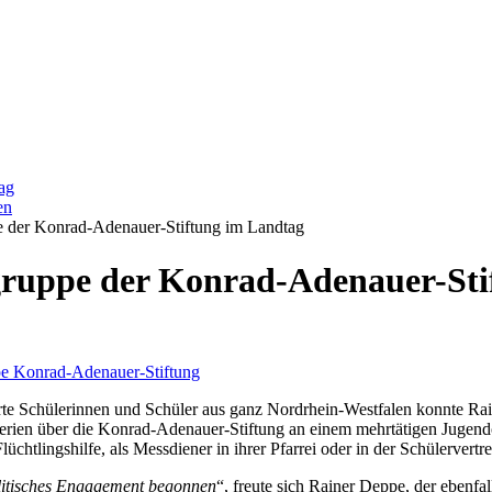
ag
en
 der Konrad-Adenauer-Stiftung im Landtag
ruppe der Konrad-Adenauer-Sti
rte Schülerinnen und Schüler aus ganz Nordrhein-Westfalen konnte Ra
erien über die Konrad-Adenauer-Stiftung an einem mehrtätigen Jugendca
lüchtlingshilfe, als Messdiener in ihrer Pfarrei oder in der Schülervertre
litisches Engagement begonnen
“, freute sich Rainer Deppe, der ebenf