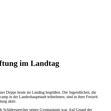
ftung im Landtag
iner Deppe heute im Landtag begrüßen. Die Jugendlichen, die
mp in der Landeshauptstadt teilnehmen, sind in ihrer Freizeit
tung aktiv.
alls Schülersprecher seines Gymnasiums war. Auf Grund der