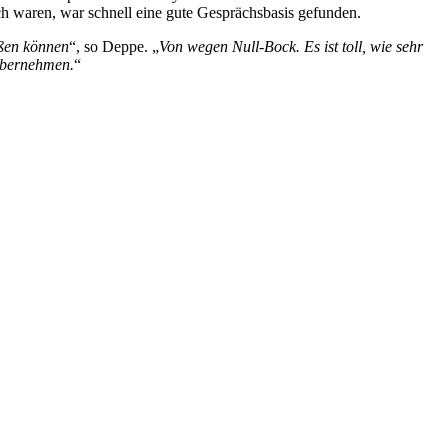
ch waren, war schnell eine gute Gesprächsbasis gefunden.
üßen können
“, so Deppe. „
Von wegen Null-Bock. Es ist toll, wie sehr
 übernehmen.
“