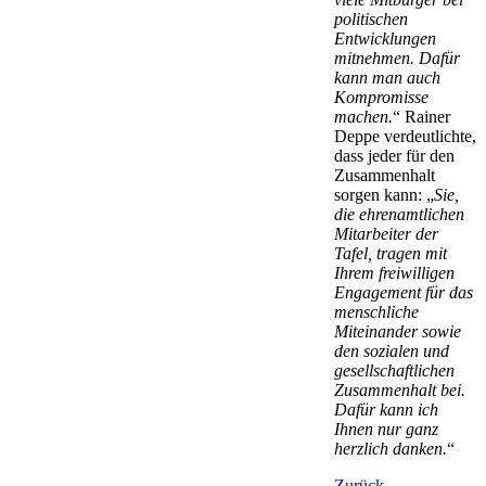
politischen
Entwicklungen
mitnehmen. Dafür
kann man auch
Kompromisse
machen.
“ Rainer
Deppe verdeutlichte,
dass jeder für den
Zusammenhalt
sorgen kann: „
Sie,
die ehrenamtlichen
Mitarbeiter der
Tafel, tragen mit
Ihrem freiwilligen
Engagement für das
menschliche
Miteinander sowie
den sozialen und
gesellschaftlichen
Zusammenhalt bei.
Dafür kann ich
Ihnen nur ganz
herzlich danken.
“
Zurück