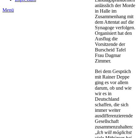
anlässlich der Morde
Menü
in Halle im
Zusammenhang mit
dem Attentat auf die
Synagoge verfolgen.
Organisiert hat den
Ausflug die
Vorsitzende der
Burscheid Tafel
Frau Dagmar
Zimmer.
Bei dem Gespräch
mit Rainer Deppe
ging es vor allem
darum, ob und wie
wir es in
Deutschland
schaffen, die sich
immer weiter
ausdifferenzierende
Gesellschaft
zusammenzuhalten:
„
Ich will möglichst
viele Mitbürger bei