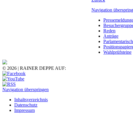
Navigation übersprin
Pressemeldung
Besuchergrupp
Reden
Anträge
Parlamentarisc
Positionspapier
Wahlprüfsteine
© 2026 | RAINER DEPPE AUF:
Navigation überspringen
Inhaltsverzeichnis
Datenschutz
Impressum