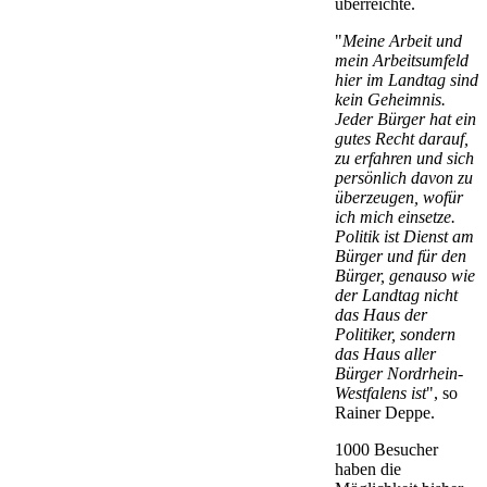
überreichte.
"
Meine Arbeit und
mein Arbeitsumfeld
hier im Landtag sind
kein Geheimnis.
Jeder Bürger hat ein
gutes Recht darauf,
zu erfahren und sich
persönlich davon zu
überzeugen, wofür
ich mich einsetze.
Politik ist Dienst am
Bürger und für den
Bürger, genauso wie
der Landtag nicht
das Haus der
Politiker, sondern
das Haus aller
Bürger Nordrhein-
Westfalens ist
", so
Rainer Deppe.
1000 Besucher
haben die