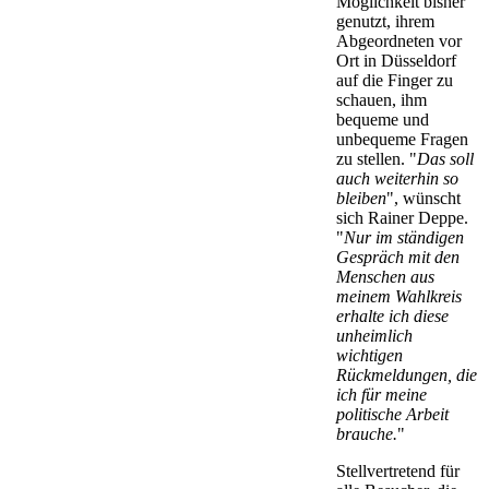
Möglichkeit bisher
genutzt, ihrem
Abgeordneten vor
Ort in Düsseldorf
auf die Finger zu
schauen, ihm
bequeme und
unbequeme Fragen
zu stellen. "
Das soll
auch weiterhin so
bleiben
", wünscht
sich Rainer Deppe.
"
Nur im ständigen
Gespräch mit den
Menschen aus
meinem Wahlkreis
erhalte ich diese
unheimlich
wichtigen
Rückmeldungen, die
ich für meine
politische Arbeit
brauche.
"
Stellvertretend für