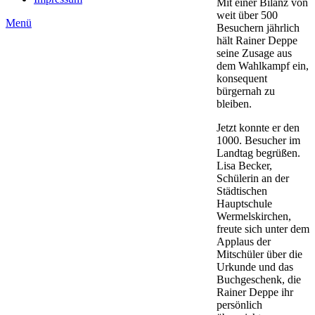
Mit einer Bilanz von
weit über 500
Menü
Besuchern jährlich
hält Rainer Deppe
seine Zusage aus
dem Wahlkampf ein,
konsequent
bürgernah zu
bleiben.
Jetzt konnte er den
1000. Besucher im
Landtag begrüßen.
Lisa Becker,
Schülerin an der
Städtischen
Hauptschule
Wermelskirchen,
freute sich unter dem
Applaus der
Mitschüler über die
Urkunde und das
Buchgeschenk, die
Rainer Deppe ihr
persönlich