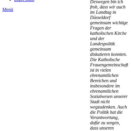
Deswegen bin ich
froh, dass wir auch
Menü
im Landtag in
Düsseldorf
gemeinsam wichtige
Fragen der
katholischen Kirche
und der
Landespolitik
gemeinsam
diskutieren konnten.
Die Katholische
Frauengemeinschaft
ist in vielen
ehrenamtlichen
Bereichen und
insbesondere im
ehrenamtlichen
Sozialwesen unserer
Stadt nicht
wegzudenken. Auch
die Politik hat die
Verantwortung,
dafür zu sorgen,
dass unseren