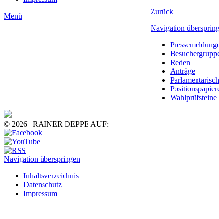
Zurück
Menü
Navigation übersprin
Pressemeldung
Besuchergrupp
Reden
Anträge
Parlamentarisc
Positionspapier
Wahlprüfsteine
© 2026 | RAINER DEPPE AUF:
Navigation überspringen
Inhaltsverzeichnis
Datenschutz
Impressum