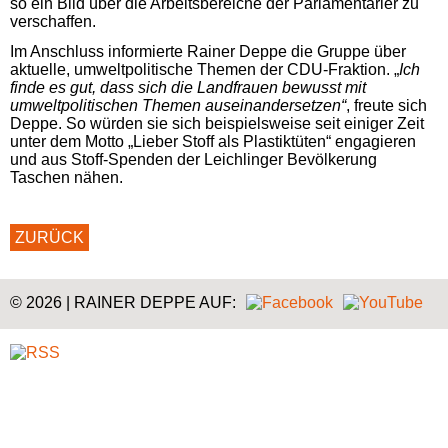
so ein Bild über die Arbeitsbereiche der Parlamentarier zu
verschaffen.
Im Anschluss informierte Rainer Deppe die Gruppe über
aktuelle, umweltpolitische Themen der
CDU
-Fraktion. „
Ich
finde es gut, dass sich die Landfrauen bewusst mit
umweltpolitischen Themen auseinandersetzen“
, freute sich
Deppe. So würden sie sich beispielsweise seit einiger Zeit
unter dem Motto „Lieber Stoff als Plastiktüten“ engagieren
und aus Stoff-Spenden der Leichlinger Bevölkerung
Taschen nähen.
ZURÜCK
© 2026 | RAINER DEPPE AUF: