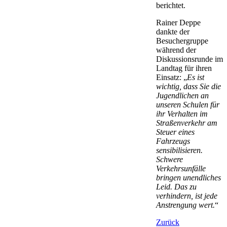
berichtet.
Rainer Deppe
dankte der
Besuchergruppe
während der
Diskussionsrunde im
Landtag für ihren
Einsatz: „
Es ist
wichtig, dass Sie die
Jugendlichen an
unseren Schulen für
ihr Verhalten im
Straßenverkehr am
Steuer eines
Fahrzeugs
sensibilisieren.
Schwere
Verkehrsunfälle
bringen unendliches
Leid. Das zu
verhindern, ist jede
Anstrengung wert.
“
Zurück