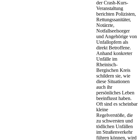
der Crash-Kurs-
Veranstaltung
berichten Polizisten,
Rettungssanitäter,
Notärzte,
Notfallseelsorger
und Angehörige von
Unfallopfern als
direkt Betroffene.
Anhand konkreter
Unfälle im
Rheinisch-
Bergischen Kreis
schildern sie, wie
diese Situationen
auch ihr
persönliches Leben
beeinflusst haben.
Oft sind es scheinbar
kleine
Regelverstöße, die
zu schwersten und
tödlichen Unfällen
im Straßenverkehr
führen können, wird