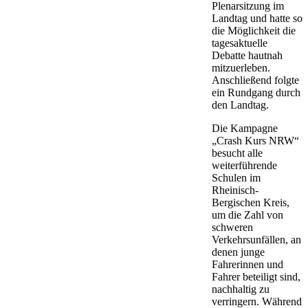
Plenarsitzung im
Landtag und hatte so
die Möglichkeit die
tagesaktuelle
Debatte hautnah
mitzuerleben.
Anschließend folgte
ein Rundgang durch
den Landtag.
Die Kampagne
„Crash Kurs NRW“
besucht alle
weiterführende
Schulen im
Rheinisch-
Bergischen Kreis,
um die Zahl von
schweren
Verkehrsunfällen, an
denen junge
Fahrerinnen und
Fahrer beteiligt sind,
nachhaltig zu
verringern. Während