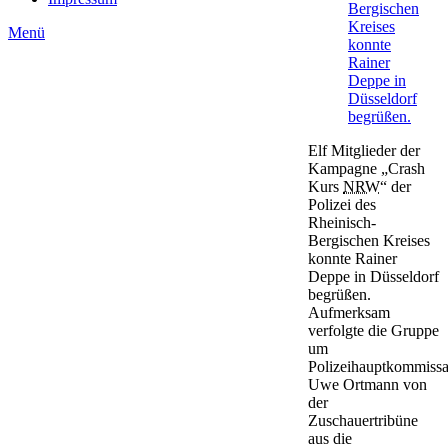
Menü
Elf Mitglieder der
Kampagne „Crash
Kurs
NRW
“ der
Polizei des
Rheinisch-
Bergischen Kreises
konnte Rainer
Deppe in Düsseldorf
begrüßen.
Aufmerksam
verfolgte die Gruppe
um
Polizeihauptkommissa
Uwe Ortmann von
der
Zuschauertribüne
aus die