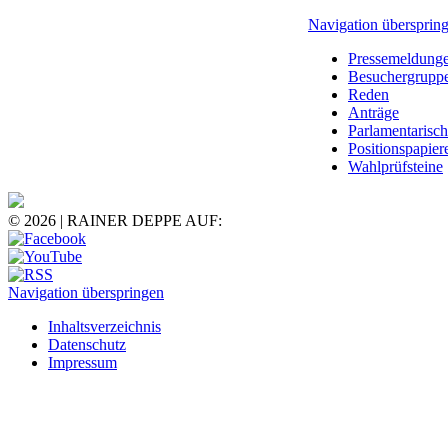
Navigation übersprin
Pressemeldung
Besuchergrupp
Reden
Anträge
Parlamentarisc
Positionspapier
Wahlprüfsteine
© 2026 | RAINER DEPPE AUF:
Navigation überspringen
Inhaltsverzeichnis
Datenschutz
Impressum