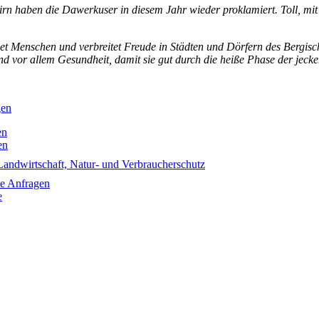
tirn haben die Dawerkuser in diesem Jahr wieder proklamiert. Toll, 
et Menschen und verbreitet Freude in Städten und Dörfern des Bergi
d vor allem Gesundheit, damit sie gut durch die heiße Phase der jec
gen
en
en
Landwirtschaft, Natur- und Verbraucherschutz
he Anfragen
e