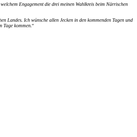
mit welchem Engagement die drei meinen Wahlkreis beim Närrischen
schen Landes. Ich wünsche allen Jecken in den kommenden Tagen und
ken Tage kommen.
“