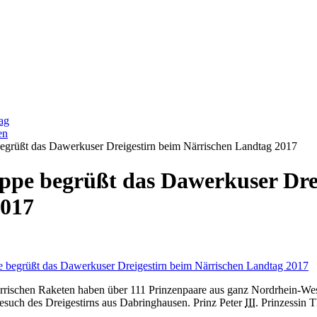
ag
en
egrüßt das Dawerkuser Dreigestirn beim Närrischen Landtag 2017
ppe begrüßt das Dawerkuser Dre
2017
rischen Raketen haben über 111 Prinzenpaare aus ganz Nordrhein-Westf
Besuch des Dreigestirns aus Dabringhausen. Prinz Peter
III.
Prinzessin T