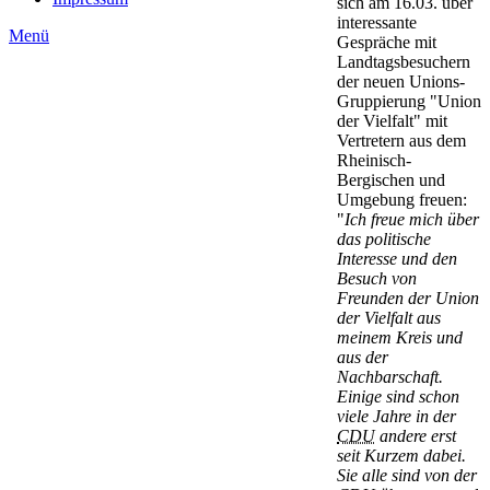
sich am 16.03. über
interessante
Menü
Gespräche mit
Landtagsbesuchern
der neuen Unions-
Gruppierung "Union
der Vielfalt" mit
Vertretern aus dem
Rheinisch-
Bergischen und
Umgebung freuen:
"
Ich freue mich über
das politische
Interesse und den
Besuch von
Freunden der Union
der Vielfalt aus
meinem Kreis und
aus der
Nachbarschaft.
Einige sind schon
viele Jahre in der
CDU
andere erst
seit Kurzem dabei.
Sie alle sind von der