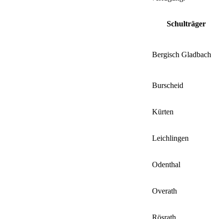
Schulträger
Bergisch Gladbach
Burscheid
Kürten
Leichlingen
Odenthal
Overath
Rösrath