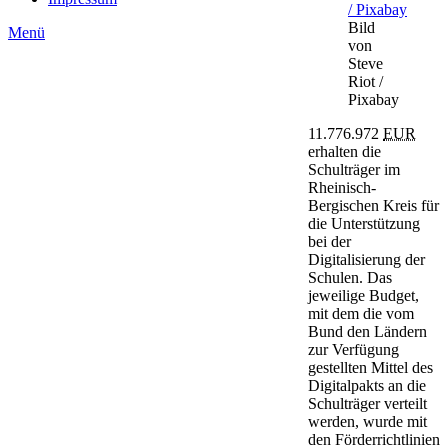
Bild
Menü
von
Steve
Riot /
Pixabay
11.776.972
EUR
erhalten die
Schulträger im
Rheinisch-
Bergischen Kreis für
die Unterstützung
bei der
Digitalisierung der
Schulen. Das
jeweilige Budget,
mit dem die vom
Bund den Ländern
zur Verfügung
gestellten Mittel des
Digitalpakts an die
Schulträger verteilt
werden, wurde mit
den Förderrichtlinien