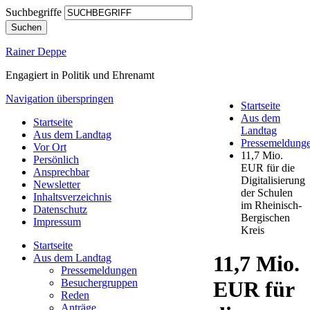
Suchbegriffe
Suchen
Rainer Deppe
Engagiert in Politik und Ehrenamt
Navigation überspringen
Startseite
Aus dem
Startseite
Landtag
Aus dem Landtag
Pressemeldung
Vor Ort
11,7 Mio.
Persönlich
EUR für die
Ansprechbar
Digitalisierung
Newsletter
der Schulen
Inhaltsverzeichnis
im Rheinisch-
Datenschutz
Bergischen
Impressum
Kreis
Startseite
11,7 Mio.
Aus dem Landtag
Pressemeldungen
Besuchergruppen
EUR für
Reden
Anträge