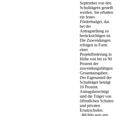
September von den
Schulträgern gestellt
werden. Sie erhalten
ein festes
Förderbudget, das
bei der
Antragstellung zu
berücksichtigen ist.
Die Zuwendungen
erfolgen in Form
einer
Projektförderung in
Höhe von bis zu 90
Prozent der
zuwendungsfähigen
Gesamtausgaben.
Der Eigenanteil der
Schulträger beträgt
10 Prozent.
Antragsberechtigt
sind die Träger von
öffentlichen Schulen
und privaten
Ersatzschulen.
„
Wichtig war uns,