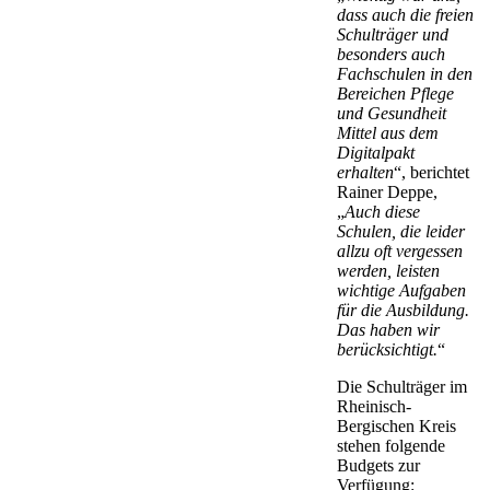
dass auch die freien
Schulträger und
besonders auch
Fachschulen in den
Bereichen Pflege
und Gesundheit
Mittel aus dem
Digitalpakt
erhalten
“, berichtet
Rainer Deppe,
„
Auch diese
Schulen, die leider
allzu oft vergessen
werden, leisten
wichtige Aufgaben
für die Ausbildung.
Das haben wir
berücksichtigt.
“
Die Schulträger im
Rheinisch-
Bergischen Kreis
stehen folgende
Budgets zur
Verfügung: