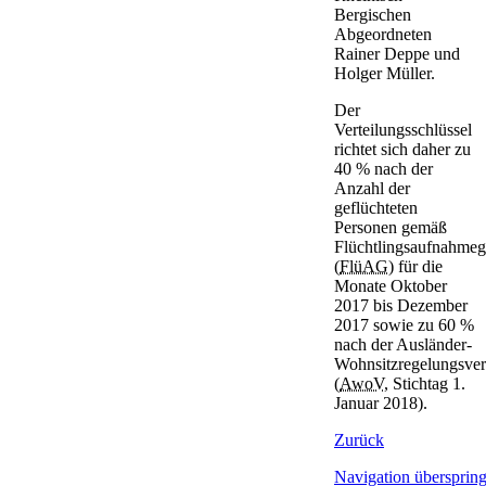
Bergischen
Abgeordneten
Rainer Deppe und
Holger Müller.
Der
Verteilungsschlüssel
richtet sich daher zu
40 % nach der
Anzahl der
geflüchteten
Personen gemäß
Flüchtlingsaufnahmeg
(
FlüAG
) für die
Monate Oktober
2017 bis Dezember
2017 sowie zu 60 %
nach der Ausländer-
Wohnsitzregelungsve
(
AwoV
, Stichtag 1.
Januar 2018).
Zurück
Navigation übersprin