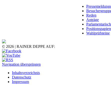
Pressemeldung
Besuchergrupp
Reden
Anträge
Parlamentarisc
Positionspapier
Wahlprüfsteine
© 2026 | RAINER DEPPE AUF:
Navigation überspringen
Inhaltsverzeichnis
Datenschutz
Impressum