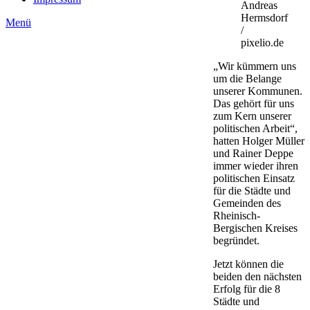
Andreas
Hermsdorf
Menü
/
pixelio.de
„Wir kümmern uns
um die Belange
unserer Kommunen.
Das gehört für uns
zum Kern unserer
politischen Arbeit“,
hatten Holger Müller
und Rainer Deppe
immer wieder ihren
politischen Einsatz
für die Städte und
Gemeinden des
Rheinisch-
Bergischen Kreises
begründet.
Jetzt können die
beiden den nächsten
Erfolg für die 8
Städte und