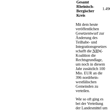
Gesamt
Rheinisch-
1.49
Bergischer
Kreis
Mit dem heute
veröffentlichen
Gesetzentwurf zur
Änderung des
Teilhabe- und
Integrationsgesetzes
schafft die
NRW
-
Koalition die
Rechtsgrundlage,
um noch in diesem
Jahr zusätzlich 100
Mio. EUR an die
396 nordrhein-
westfälischen
Gemeinden zu
verteilen.
Wie so oft ging es
bei der Verteilung
der Landesmittel um