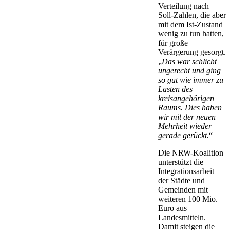
Verteilung nach
Soll-Zahlen, die aber
mit dem Ist-Zustand
wenig zu tun hatten,
für große
Verärgerung gesorgt.
„
Das war schlicht
ungerecht und ging
so gut wie immer zu
Lasten des
kreisangehörigen
Raums. Dies haben
wir mit der neuen
Mehrheit wieder
gerade gerückt.
“
Die NRW-Koalition
unterstützt die
Integrationsarbeit
der Städte und
Gemeinden mit
weiteren 100 Mio.
Euro aus
Landesmitteln.
Damit steigen die