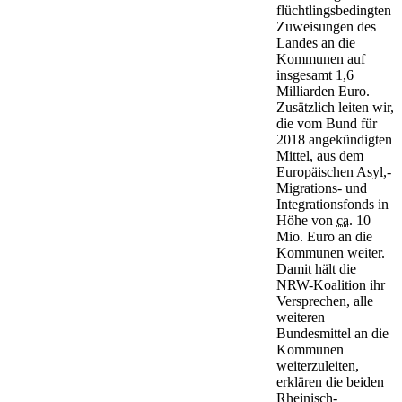
flüchtlingsbedingten
Zuweisungen des
Landes an die
Kommunen auf
insgesamt 1,6
Milliarden Euro.
Zusätzlich leiten wir,
die vom Bund für
2018 angekündigten
Mittel, aus dem
Europäischen Asyl,-
Migrations- und
Integrationsfonds in
Höhe von
ca.
10
Mio. Euro an die
Kommunen weiter.
Damit hält die
NRW-Koalition ihr
Versprechen, alle
weiteren
Bundesmittel an die
Kommunen
weiterzuleiten,
erklären die beiden
Rheinisch-