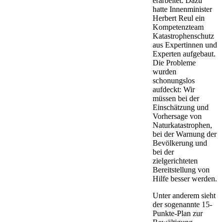
erarbeitet. Dazu
hatte Innenminister
Herbert Reul ein
Kompetenzteam
Katastrophenschutz
aus Expertinnen und
Experten aufgebaut.
Die Probleme
wurden
schonungslos
aufdeckt: Wir
müssen bei der
Einschätzung und
Vorhersage von
Naturkatastrophen,
bei der Warnung der
Bevölkerung und
bei der
zielgerichteten
Bereitstellung von
Hilfe besser werden.
Unter anderem sieht
der sogenannte 15-
Punkte-Plan zur