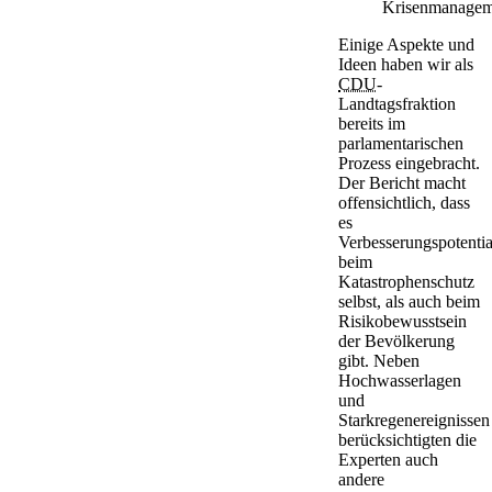
Krisenmanagem
Einige Aspekte und
Ideen haben wir als
CDU
-
Landtagsfraktion
bereits im
parlamentarischen
Prozess eingebracht.
Der Bericht macht
offensichtlich, dass
es
Verbesserungspotentia
beim
Katastrophenschutz
selbst, als auch beim
Risikobewusstsein
der Bevölkerung
gibt. Neben
Hochwasserlagen
und
Starkregenereignissen
berücksichtigten die
Experten auch
andere