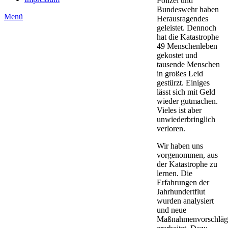
Polizei und
Bundeswehr haben
Menü
Herausragendes
geleistet. Dennoch
hat die Katastrophe
49 Menschenleben
gekostet und
tausende Menschen
in großes Leid
gestürzt. Einiges
lässt sich mit Geld
wieder gutmachen.
Vieles ist aber
unwiederbringlich
verloren.
Wir haben uns
vorgenommen, aus
der Katastrophe zu
lernen. Die
Erfahrungen der
Jahrhundertflut
wurden analysiert
und neue
Maßnahmenvorschläg