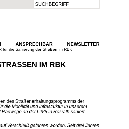
Suchbegriffe
H
ANSPRECHBAR
NEWSLETTER
R für die Sanierung der Straßen im RBK
STRASSEN IM RBK
men des Straßenerhaltungsprogramms der
r die Mobilität und Infrastruktur in unserem
nd Radwege an der L288 in Rösrath saniert
 auf Verschleiß gefahren worden. Seit drei Jahren