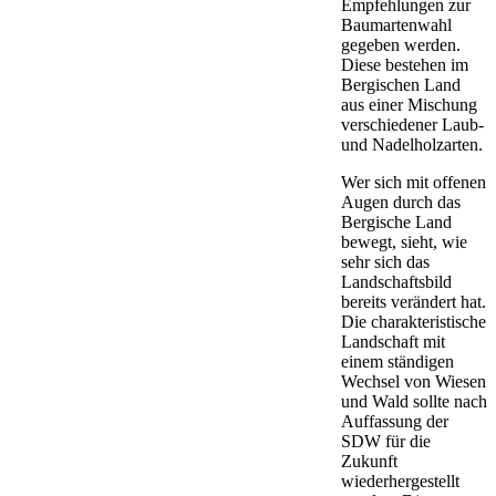
Empfehlungen zur
Baumartenwahl
gegeben werden.
Diese bestehen im
Bergischen Land
aus einer Mischung
verschiedener Laub-
und Nadelholzarten.
Wer sich mit offenen
Augen durch das
Bergische Land
bewegt, sieht, wie
sehr sich das
Landschaftsbild
bereits verändert hat.
Die charakteristische
Landschaft mit
einem ständigen
Wechsel von Wiesen
und Wald sollte nach
Auffassung der
SDW für die
Zukunft
wiederhergestellt