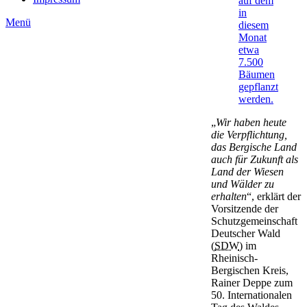
Menü
„
Wir haben heute
die Verpflichtung,
das Bergische Land
auch für Zukunft als
Land der Wiesen
und Wälder zu
erhalten
“, erklärt der
Vorsitzende der
Schutzgemeinschaft
Deutscher Wald
(
SDW
) im
Rheinisch-
Bergischen Kreis,
Rainer Deppe zum
50. Internationalen