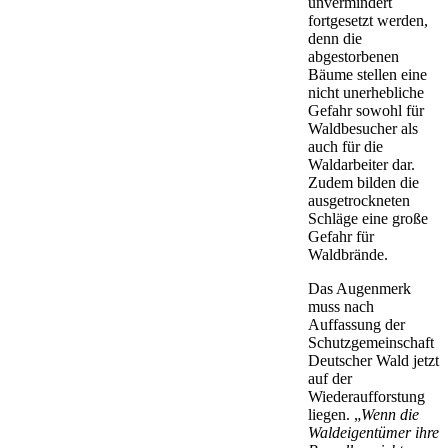
unvermindert
fortgesetzt werden,
denn die
abgestorbenen
Bäume stellen eine
nicht unerhebliche
Gefahr sowohl für
Waldbesucher als
auch für die
Waldarbeiter dar.
Zudem bilden die
ausgetrockneten
Schläge eine große
Gefahr für
Waldbrände.
Das Augenmerk
muss nach
Auffassung der
Schutzgemeinschaft
Deutscher Wald jetzt
auf der
Wiederaufforstung
liegen. „
Wenn die
Waldeigentümer ihre