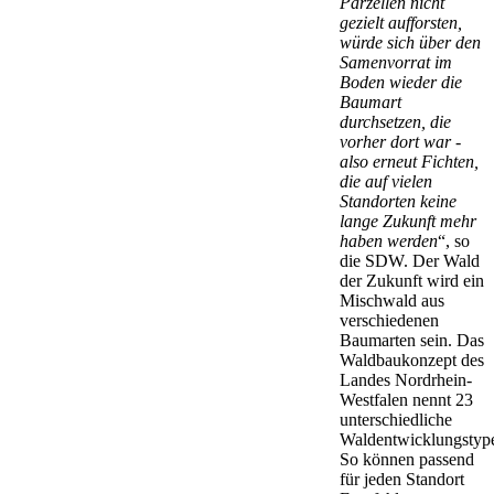
Parzellen nicht
gezielt aufforsten,
würde sich über den
Samenvorrat im
Boden wieder die
Baumart
durchsetzen, die
vorher dort war -
also erneut Fichten,
die auf vielen
Standorten keine
lange Zukunft mehr
haben werden
“, so
die SDW. Der Wald
der Zukunft wird ein
Mischwald aus
verschiedenen
Baumarten sein. Das
Waldbaukonzept des
Landes Nordrhein-
Westfalen nennt 23
unterschiedliche
Waldentwicklungstyp
So können passend
für jeden Standort