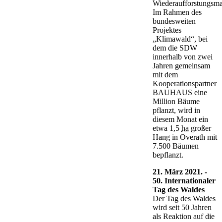
Wiederaufforstungsm
Im Rahmen des
bundesweiten
Projektes
„Klimawald“, bei
dem die SDW
innerhalb von zwei
Jahren gemeinsam
mit dem
Kooperationspartner
BAUHAUS eine
Million Bäume
pflanzt, wird in
diesem Monat ein
etwa 1,5
ha
großer
Hang in Overath mit
7.500 Bäumen
bepflanzt.
21. März 2021. -
50. Internationaler
Tag des Waldes
Der Tag des Waldes
wird seit 50 Jahren
als Reaktion auf die