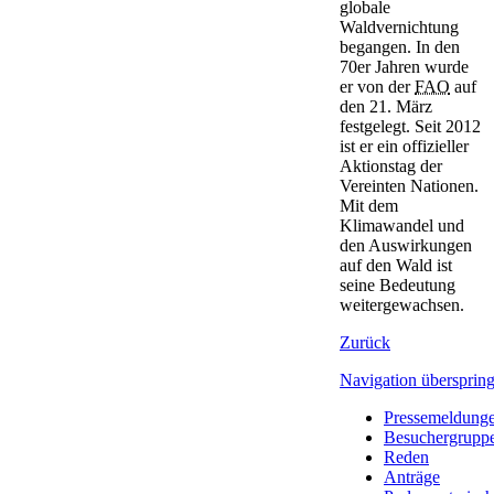
globale
Waldvernichtung
begangen. In den
70er Jahren wurde
er von der
FAO
auf
den 21. März
festgelegt. Seit 2012
ist er ein offizieller
Aktionstag der
Vereinten Nationen.
Mit dem
Klimawandel und
den Auswirkungen
auf den Wald ist
seine Bedeutung
weitergewachsen.
Zurück
Navigation übersprin
Pressemeldung
Besuchergrupp
Reden
Anträge