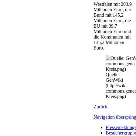
Westfalen mit 203,9
Millionen Euro, der
Bund mit 145,2
Millionen Euro, die
EU
mit 39,7
Millionen Euro und
die Kommunen mit
135,2 Millionen
Euro.
Quelle:
GenWiki
(http://wiki-
commons.geneal
Kreis.png)
Zurück
Navigation übersprin
Pressemeldung
Besuchergrupp