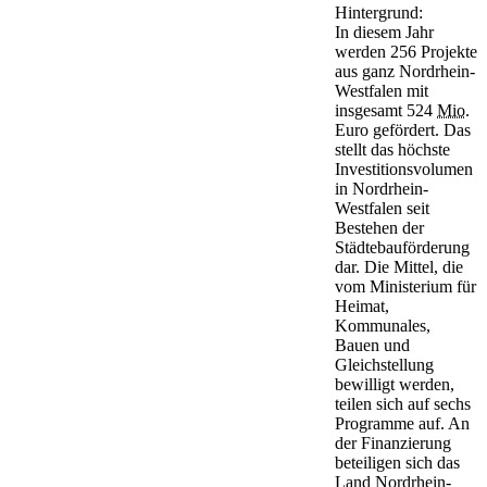
Hintergrund:
In diesem Jahr
werden 256 Projekte
aus ganz Nordrhein-
Westfalen mit
insgesamt 524
Mio.
Euro gefördert. Das
stellt das höchste
Investitionsvolumen
in Nordrhein-
Westfalen seit
Bestehen der
Städtebauförderung
dar. Die Mittel, die
vom Ministerium für
Heimat,
Kommunales,
Bauen und
Gleichstellung
bewilligt werden,
teilen sich auf sechs
Programme auf. An
der Finanzierung
beteiligen sich das
Land Nordrhein-