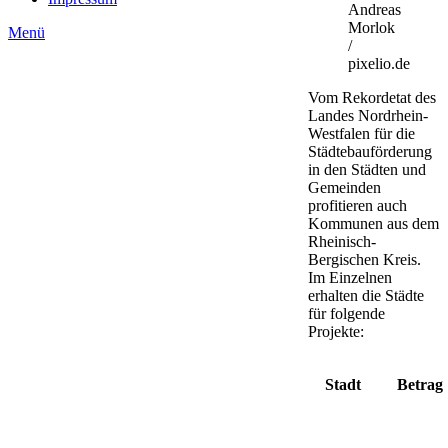
Andreas
Morlok
Menü
/
pixelio.de
Vom Rekordetat des
Landes Nordrhein-
Westfalen für die
Städtebauförderung
in den Städten und
Gemeinden
profitieren auch
Kommunen aus dem
Rheinisch-
Bergischen Kreis.
Im Einzelnen
erhalten die Städte
für folgende
Projekte:
Stadt
Betrag