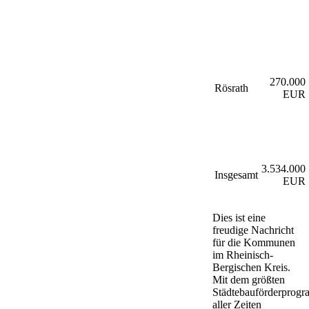
270.000
Rösrath
EUR
3.534.000
Insgesamt
EUR
Dies ist eine
freudige Nachricht
für die Kommunen
im Rheinisch-
Bergischen Kreis.
Mit dem größten
Städtebauförderprog
aller Zeiten