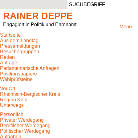
Such
RAINER DEPPE
Engagiert in Politik und Ehrenamt
Menü
Startseite
Aus dem Landtag
Pressemeldungen
Besuchergruppen
Reden
Anträge
Parlamentarische Anfragen
Positionspapiere
Wahlprüfsteine
Vor Ort
Rheinisch-Bergischer Kreis
Region Köln
Unterwegs
Persönlich
Privater Werdegang
Beruflicher Werdegang
Politischer Werdegang
Aufgaben