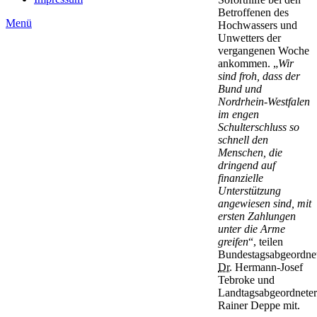
Betroffenen des
Menü
Hochwassers und
Unwetters der
vergangenen Woche
ankommen. „
Wir
sind froh, dass der
Bund und
Nordrhein-Westfalen
im engen
Schulterschluss so
schnell den
Menschen, die
dringend auf
finanzielle
Unterstützung
angewiesen sind, mit
ersten Zahlungen
unter die Arme
greifen
“, teilen
Bundestagsabgeordne
Dr.
Hermann-Josef
Tebroke und
Landtagsabgeordneter
Rainer Deppe mit.