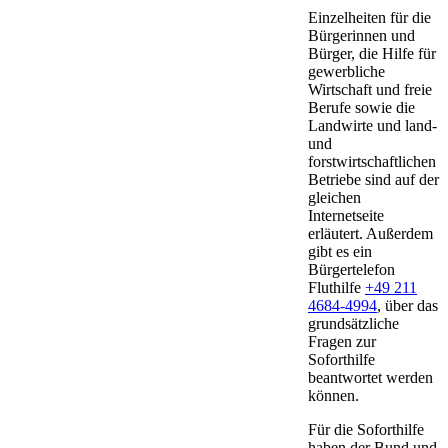
Einzelheiten für die
Bürgerinnen und
Bürger, die Hilfe für
gewerbliche
Wirtschaft und freie
Berufe sowie die
Landwirte und land-
und
forstwirtschaftlichen
Betriebe sind auf der
gleichen
Internetseite
erläutert. Außerdem
gibt es ein
Bürgertelefon
Fluthilfe
+49 211
4684-4994
, über das
grundsätzliche
Fragen zur
Soforthilfe
beantwortet werden
können.
Für die Soforthilfe
haben der Bund und