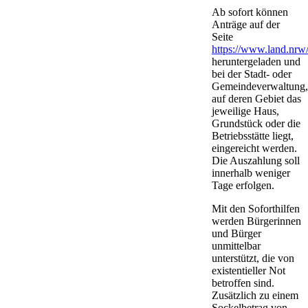
Ab sofort können
Anträge auf der
Seite
https://www.land.nrw/
heruntergeladen und
bei der Stadt- oder
Gemeindeverwaltung,
auf deren Gebiet das
jeweilige Haus,
Grundstück oder die
Betriebsstätte liegt,
eingereicht werden.
Die Auszahlung soll
innerhalb weniger
Tage erfolgen.
Mit den Soforthilfen
werden Bürgerinnen
und Bürger
unmittelbar
unterstützt, die von
existentieller Not
betroffen sind.
Zusätzlich zu einem
Sockelbetrag von