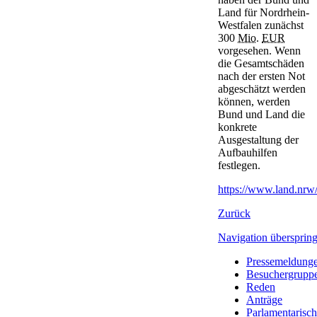
Land für Nordrhein-
Westfalen zunächst
300
Mio.
EUR
vorgesehen. Wenn
die Gesamtschäden
nach der ersten Not
abgeschätzt werden
können, werden
Bund und Land die
konkrete
Ausgestaltung der
Aufbauhilfen
festlegen.
https://www.land.nrw/
Zurück
Navigation übersprin
Pressemeldung
Besuchergrupp
Reden
Anträge
Parlamentarisc