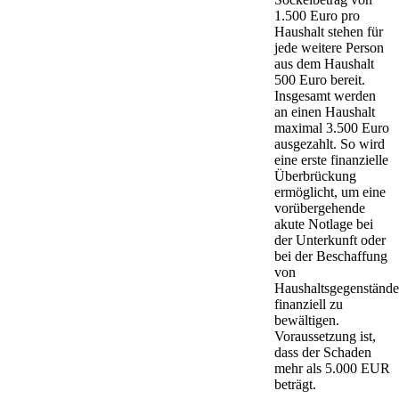
1.500 Euro pro
Haushalt stehen für
jede weitere Person
aus dem Haushalt
500 Euro bereit.
Insgesamt werden
an einen Haushalt
maximal 3.500 Euro
ausgezahlt. So wird
eine erste finanzielle
Überbrückung
ermöglicht, um eine
vorübergehende
akute Notlage bei
der Unterkunft oder
bei der Beschaffung
von
Haushaltsgegenständ
finanziell zu
bewältigen.
Voraussetzung ist,
dass der Schaden
mehr als 5.000 EUR
beträgt.