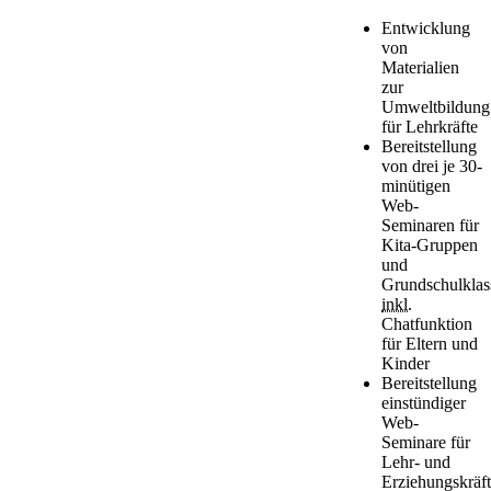
Entwicklung
von
Materialien
zur
Umweltbildung
für Lehrkräfte
Bereitstellung
von drei je 30-
minütigen
Web-
Seminaren für
Kita-Gruppen
und
Grundschulklas
inkl.
Chatfunktion
für Eltern und
Kinder
Bereitstellung
einstündiger
Web-
Seminare für
Lehr- und
Erziehungskräf