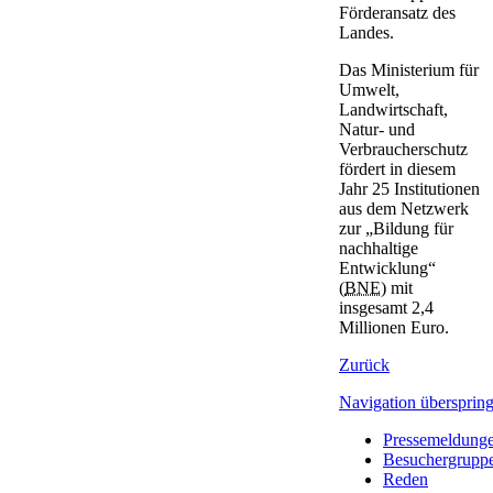
Förderansatz des
Landes.
Das Ministerium für
Umwelt,
Landwirtschaft,
Natur- und
Verbraucherschutz
fördert in diesem
Jahr 25 Institutionen
aus dem Netzwerk
zur „Bildung für
nachhaltige
Entwicklung“
(
BNE
) mit
insgesamt 2,4
Millionen Euro.
Zurück
Navigation übersprin
Pressemeldung
Besuchergrupp
Reden