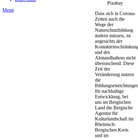
Pixabay
Menü
Dass sich in Corona-
Zeiten auch die
Wege der
Naturschutzbildung
ändern müssen, ist
angesichts der
Kontakteinschränkun
und des
Abstandhaltens nicht
überraschend. Diese
Zeit der
Veränderung nutzen
die
Bildungseinrichtunge
für nachhaltige
Entwicklung, bei
uns im Bergischen
Land die Bergische
Agentur für
Kulturlandschaft im
Rheinisch-
Bergischen Kreis
und im