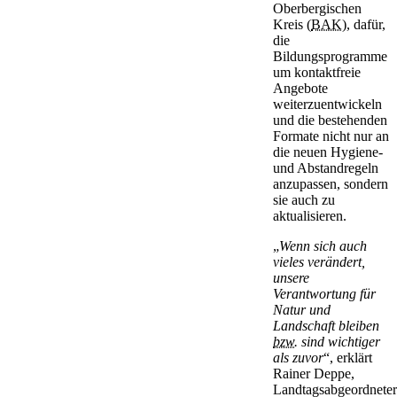
Oberbergischen
Kreis (
BAK
), dafür,
die
Bildungsprogramme
um kontaktfreie
Angebote
weiterzuentwickeln
und die bestehenden
Formate nicht nur an
die neuen Hygiene-
und Abstandregeln
anzupassen, sondern
sie auch zu
aktualisieren.
„
Wenn sich auch
vieles verändert,
unsere
Verantwortung für
Natur und
Landschaft bleiben
bzw.
sind wichtiger
als zuvor
“, erklärt
Rainer Deppe,
Landtagsabgeordneter