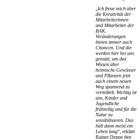
„
Ich freue mich über
die Kreativität der
Mitarbeiterinnen
und Mitarbeiter der
BAK.
Veränderungen
bieten immer auch
Chancen. Und die
werden hier bei uns
genutzt, um das
Wissen über
heimische Gewässer
und Pflanzen jetzt
auch einem neuen
Weg spannend zu
vermittelt. Wichtig ist
uns, Kinder und
Jugendliche
frühzeitig und für die
Natur zu
sensibilisieren. Das
hält dann meist ein
Leben lang
“, erklärt
Rainer Deppe den