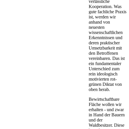
verlässliche
Kooperation. Was
gute fachliche Praxis
ist, werden wir
anhand von
neuesten
wissenschaftlichen
Erkenntnissen und
deren praktischer
Umsetzbarkeit mit
den Betroffenen
vereinbaren. Das ist
ein fundamentaler
Unterschied zum
rein ideologisch
motivierten rot-
grünen Diktat von
oben herab.
Bewirtschaftbare
Fläche wollen wir
erhalten - und zwar
in Hand der Bauern
und der
Waldbesitzer. Diese