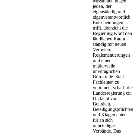
Misstrauen gegen
jeden, der
eigenständig und
eigenverantwortlich
Entscheidungen
trifft, überzieht die
Regierung Kraft den
ländlichen Raum
ständig mit neuen
Verboten,
Reglementierungen
und einer
mittlerweile
unerträglichen
Bürokratie. Statt
Fachleuten zu
vertrauen, schafft die
Landesregierung ein
Dickicht von
Beiträten,
Beteiligungspflichten
und Klagerechten
für an sich
unbeteiligte
Verbände. Das