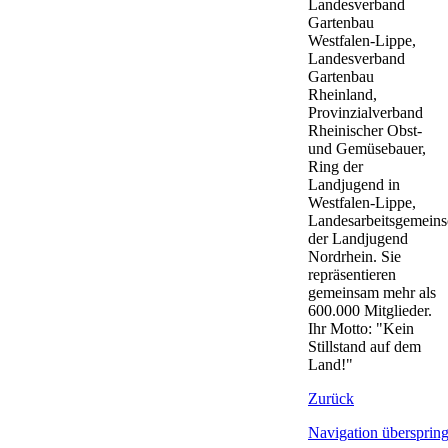
Landesverband
Gartenbau
Westfalen-Lippe,
Landesverband
Gartenbau
Rheinland,
Provinzialverband
Rheinischer Obst-
und Gemüsebauer,
Ring der
Landjugend in
Westfalen-Lippe,
Landesarbeitsgemeins
der Landjugend
Nordrhein. Sie
repräsentieren
gemeinsam mehr als
600.000 Mitglieder.
Ihr Motto: "Kein
Stillstand auf dem
Land!"
Zurück
Navigation übersprin