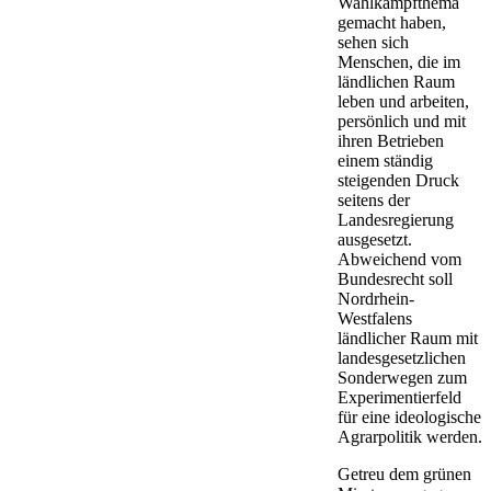
Wahlkampfthema
gemacht haben,
sehen sich
Menschen, die im
ländlichen Raum
leben und arbeiten,
persönlich und mit
ihren Betrieben
einem ständig
steigenden Druck
seitens der
Landesregierung
ausgesetzt.
Abweichend vom
Bundesrecht soll
Nordrhein-
Westfalens
ländlicher Raum mit
landesgesetzlichen
Sonderwegen zum
Experimentierfeld
für eine ideologische
Agrarpolitik werden.
Getreu dem grünen