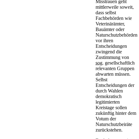
Misstrauen geht
mittlerweile soweit,
dass selbst
Fachbehörden wie
Veterinärämter,
Bauämter oder
Naturschutzbehörden
vor ihren
Entscheidungen
zwingend die
Zustimmung von
sog.
gesellschaftlich
relevanten Gruppen
abwarten müssen.
Selbst
Entscheidungen der
durch Wahlen
demokratisch
legitimierten
Kreistage sollen
zukünftig hinter dem
Votum der
Naturschutzbeiräte
zurückstehen.