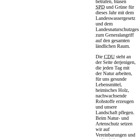
betrafen, blasen
SPD
und Grüne für
dieses Jahr mit dem
Landeswassergesetz
und dem
Landesnaturschutzges
zum Generalangriff
auf den gesamten
ländlichen Raum.
Die
CDU
steht an
der Seite derjenigen,
die jeden Tag mit
der Natur arbeiten,
für uns gesunde
Lebensmittel,
heimisches Holz,
nachwachsende
Rohstoffe erzeugen
und unsere
Landschaft pflegen.
Beim Natur- und
Artenschutz setzen
wir auf
Vereinbarungen und