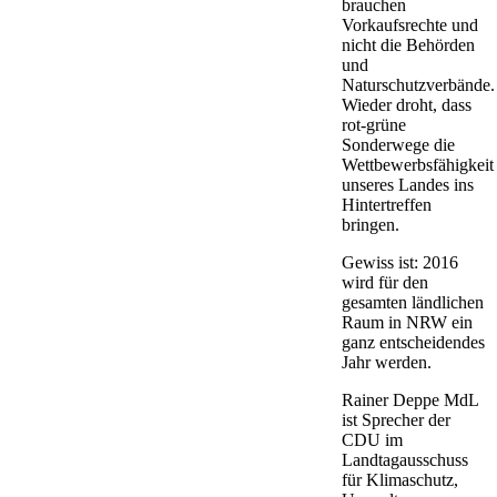
brauchen
Vorkaufsrechte und
nicht die Behörden
und
Naturschutzverbände.
Wieder droht, dass
rot-grüne
Sonderwege die
Wettbewerbsfähigkeit
unseres Landes ins
Hintertreffen
bringen.
Gewiss ist: 2016
wird für den
gesamten ländlichen
Raum in NRW ein
ganz entscheidendes
Jahr werden.
Rainer Deppe MdL
ist Sprecher der
CDU im
Landtagausschuss
für Klimaschutz,