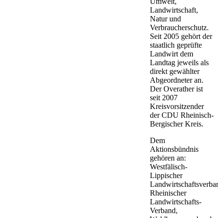
Umwelt,
Landwirtschaft,
Natur und
Verbraucherschutz.
Seit 2005 gehört der
staatlich geprüfte
Landwirt dem
Landtag jeweils als
direkt gewählter
Abgeordneter an.
Der Overather ist
seit 2007
Kreisvorsitzender
der CDU Rheinisch-
Bergischer Kreis.
Dem
Aktionsbündnis
gehören an:
Westfälisch-
Lippischer
Landwirtschaftsverba
Rheinischer
Landwirtschafts-
Verband,