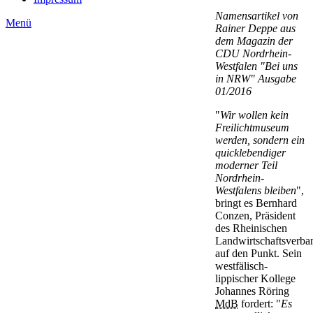
Namensartikel von
Menü
Rainer Deppe aus
dem Magazin der
CDU Nordrhein-
Westfalen "Bei uns
in NRW" Ausgabe
01/2016
"
Wir wollen kein
Freilichtmuseum
werden, sondern ein
quicklebendiger
moderner Teil
Nordrhein-
Westfalens bleiben
",
bringt es Bernhard
Conzen, Präsident
des Rheinischen
Landwirtschaftsverba
auf den Punkt. Sein
westfälisch-
lippischer Kollege
Johannes Röring
MdB
fordert: "
Es