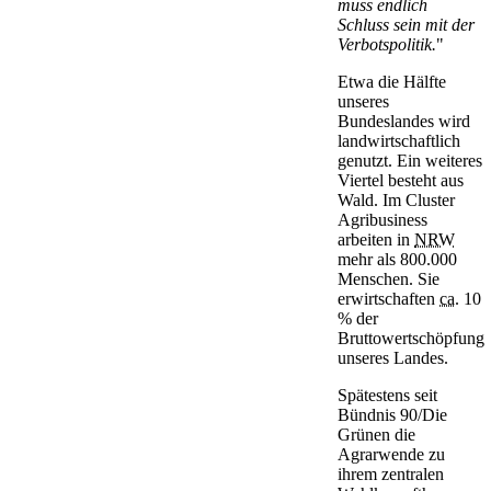
muss endlich
Schluss sein mit der
Verbotspolitik.
"
Etwa die Hälfte
unseres
Bundeslandes wird
landwirtschaftlich
genutzt. Ein weiteres
Viertel besteht aus
Wald. Im Cluster
Agribusiness
arbeiten in
NRW
mehr als 800.000
Menschen. Sie
erwirtschaften
ca.
10
% der
Bruttowertschöpfung
unseres Landes.
Spätestens seit
Bündnis 90/Die
Grünen die
Agrarwende zu
ihrem zentralen