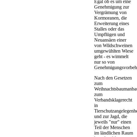
Egal ob es um eine
Genehmigung zur
Vergrämung von
Kormoranen, die
Erweiterung eines
Stalles oder das
Umpflügen und
Neuansäen einer
von Wildschweinen
umgewühlten Wiese
geht - es wimmelt
nur so von
Genehmigungsvorbeha
Nach den Gesetzen
zum
Weihnachtsbaumanba
zum
Verbandsklagerecht
in
Tierschutzangelegenh
und zur Jagd, die
jeweils "nur" einen
Teil der Menschen
im ländlichen Raum