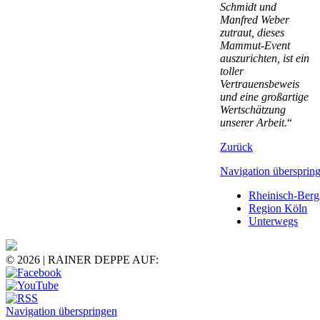
Schmidt und
Manfred Weber
zutraut, dieses
Mammut-Event
auszurichten, ist ein
toller
Vertrauensbeweis
und eine großartige
Wertschätzung
unserer Arbeit.
“
Zurück
Navigation übersprin
Rheinisch-Berg
Region Köln
Unterwegs
© 2026 | RAINER DEPPE AUF:
Navigation überspringen