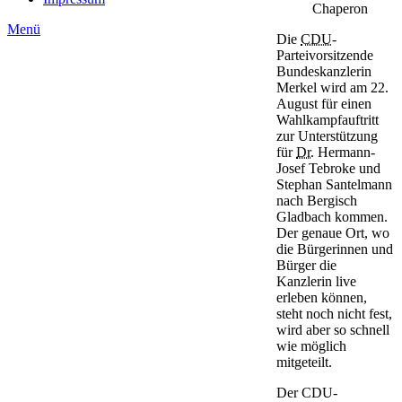
Chaperon
Menü
Die
CDU
-
Parteivorsitzende
Bundeskanzlerin
Merkel wird am 22.
August für einen
Wahlkampfauftritt
zur Unterstützung
für
Dr.
Hermann-
Josef Tebroke und
Stephan Santelmann
nach Bergisch
Gladbach kommen.
Der genaue Ort, wo
die Bürgerinnen und
Bürger die
Kanzlerin live
erleben können,
steht noch nicht fest,
wird aber so schnell
wie möglich
mitgeteilt.
Der CDU-