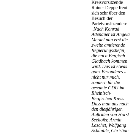
Kreisvorsitzende
Rainer Deppe freut
sich sehr über den
Besuch der
Parteivorsitzenden:
„
Nach Konrad
Adenauer ist Angela
Merkel nun erst die
zweite amtierende
Regierungschefin,
die nach Bergisch
Gladbach kommen
wird. Das ist etwas
ganz Besonderes -
nicht nur mich,
sondern für die
gesamte CDU im
Rheinisch-
Bergischen Kreis.
Dass man uns nach
den diesjährigen
Auftritten von Horst
Seehofer, Armin
Laschet, Wolfgang
Schäuble, Christian