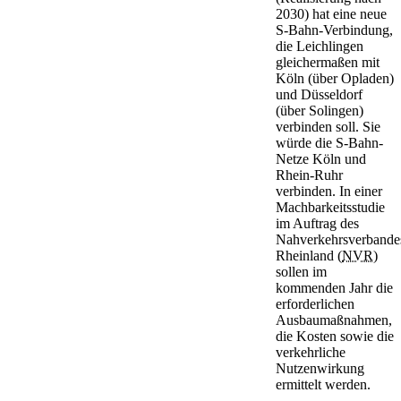
2030) hat eine neue
S-Bahn-Verbindung,
die Leichlingen
gleichermaßen mit
Köln (über Opladen)
und Düsseldorf
(über Solingen)
verbinden soll. Sie
würde die S-Bahn-
Netze Köln und
Rhein-Ruhr
verbinden. In einer
Machbarkeitsstudie
im Auftrag des
Nahverkehrsverbande
Rheinland (
NVR
)
sollen im
kommenden Jahr die
erforderlichen
Ausbaumaßnahmen,
die Kosten sowie die
verkehrliche
Nutzenwirkung
ermittelt werden.