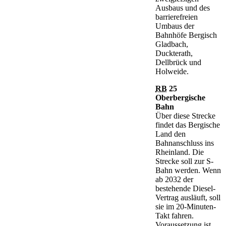
Ausbaus und des
barrierefreien
Umbaus der
Bahnhöfe Bergisch
Gladbach,
Duckterath,
Dellbrück und
Holweide.
RB
25
Oberbergische
Bahn
Über diese Strecke
findet das Bergische
Land den
Bahnanschluss ins
Rheinland. Die
Strecke soll zur S-
Bahn werden. Wenn
ab 2032 der
bestehende Diesel-
Vertrag ausläuft, soll
sie im 20-Minuten-
Takt fahren.
Voraussetzung ist