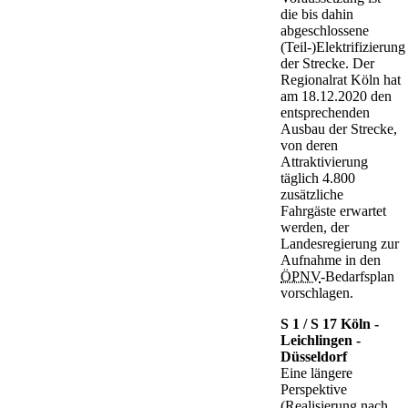
die bis dahin
abgeschlossene
(Teil-)Elektrifizierung
der Strecke. Der
Regionalrat Köln hat
am 18.12.2020 den
entsprechenden
Ausbau der Strecke,
von deren
Attraktivierung
täglich 4.800
zusätzliche
Fahrgäste erwartet
werden, der
Landesregierung zur
Aufnahme in den
ÖPNV
-Bedarfsplan
vorschlagen.
S 1 / S 17 Köln -
Leichlingen -
Düsseldorf
Eine längere
Perspektive
(Realisierung nach