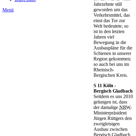
Jahrzehnte still
geworden um das
Menü
Verkehrsmittel, das
einst das Tor zur
Welt bedeutete, so
ist in den letzten
Jahren viel
Bewegung in die
Ausbaupläne für die
Schienen in unserer
Region gekommen;
so auch bei uns im
Rheinisch-
Bergischen Kreis.
S 11 Köln -
Bergisch Gladbach
Seitdem es uns 2010
gelungen ist, dass
der damalige
NRW
-
Ministerpräsident
Jürgen Rüttgers den
zweigleisigen
Ausbau zwischen
Bergisch Gladbach