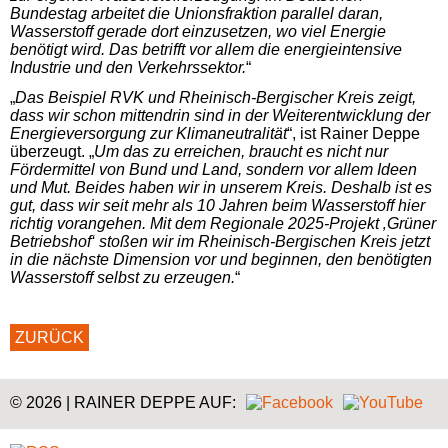
Bundestag arbeitet die Unionsfraktion parallel daran,
Wasserstoff gerade dort einzusetzen, wo viel Energie
benötigt wird. Das betrifft vor allem die energieintensive
Industrie und den Verkehrssektor.
“
„
Das Beispiel RVK und Rheinisch-Bergischer Kreis zeigt,
dass wir schon mittendrin sind in der Weiterentwicklung der
Energieversorgung zur Klimaneutralität
“, ist Rainer Deppe
überzeugt. „
Um das zu erreichen, braucht es nicht nur
Fördermittel von Bund und Land, sondern vor allem Ideen
und Mut. Beides haben wir in unserem Kreis. Deshalb ist es
gut, dass wir seit mehr als 10 Jahren beim Wasserstoff hier
richtig vorangehen. Mit dem Regionale 2025-Projekt ‚Grüner
Betriebshof‘ stoßen wir im Rheinisch-Bergischen Kreis jetzt
in die nächste Dimension vor und beginnen, den benötigten
Wasserstoff selbst zu erzeugen.
“
ZURÜCK
© 2026 | RAINER DEPPE AUF: