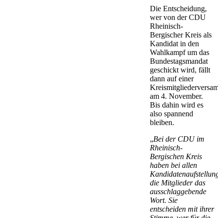
Die Entscheidung,
wer von der CDU
Rheinisch-
Bergischer Kreis als
Kandidat in den
Wahlkampf um das
Bundestagsmandat
geschickt wird, fällt
dann auf einer
Kreismitgliederversa
am 4. November.
Bis dahin wird es
also spannend
bleiben.
„
Bei der CDU im
Rheinisch-
Bergischen Kreis
haben bei allen
Kandidatenaufstellun
die Mitglieder das
ausschlaggebende
Wort. Sie
entscheiden mit ihrer
Stimme, wer für die