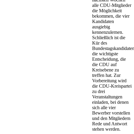
alle CDU-Mitglieder
die Möglichkeit
bekommen, die vier
Kandidaten
ausgiebig
kennenzulernen.
Schließlich ist die
Kür des
Bundestagskandidate
die wichtigste
Entscheidung, die
die CDU auf
Kreisebene zu
treffen hat. Zur
Vorbereitung wird
die CDU-Kreispartei
zu drei
Veranstaltungen
einladen, bei denen
sich alle vier
Bewerber vorstellen
und den Mitgliedern
Rede und Antwort
stehen werden.