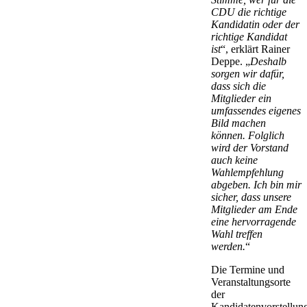
CDU die richtige
Kandidatin oder der
richtige Kandidat
ist
“, erklärt Rainer
Deppe. „
Deshalb
sorgen wir dafür,
dass sich die
Mitglieder ein
umfassendes eigenes
Bild machen
können. Folglich
wird der Vorstand
auch keine
Wahlempfehlung
abgeben. Ich bin mir
sicher, dass unsere
Mitglieder am Ende
eine hervorragende
Wahl treffen
werden.
“
Die Termine und
Veranstaltungsorte
der
Kandidatenvorstellun