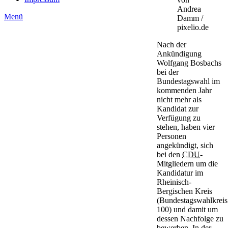
Andrea
Menü
Damm /
pixelio.de
Nach der
Ankündigung
Wolfgang Bosbachs
bei der
Bundestagswahl im
kommenden Jahr
nicht mehr als
Kandidat zur
Verfügung zu
stehen, haben vier
Personen
angekündigt, sich
bei den
CDU
-
Mitgliedern um die
Kandidatur im
Rheinisch-
Bergischen Kreis
(Bundestagswahlkreis
100) und damit um
dessen Nachfolge zu
bewerben. In der