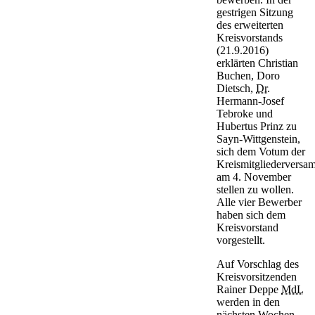
gestrigen Sitzung
des erweiterten
Kreisvorstands
(21.9.2016)
erklärten Christian
Buchen, Doro
Dietsch,
Dr.
Hermann-Josef
Tebroke und
Hubertus Prinz zu
Sayn-Wittgenstein,
sich dem Votum der
Kreismitgliederversa
am 4. November
stellen zu wollen.
Alle vier Bewerber
haben sich dem
Kreisvorstand
vorgestellt.
Auf Vorschlag des
Kreisvorsitzenden
Rainer Deppe
MdL
werden in den
nächsten Wochen