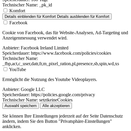
Technischer Name:
_pk_id
Komfort
Details einblenden
für Komfort
Details ausblenden
für Komfort
Facebook
Cookie von Facebook, das für Website-Analysen, Ad-Targeting und
Anzeigenmessung verwendet wird.
Anbieter:
Facebook Ireland Limited
Speicherdauer:
https://www.facebook.com/policies/cookies
Technischer Name:
_fbp,act,c_user,datr,fr,m_pixel_ration,pl,presence,sb,spin,wd,xs
YouTube
Ermöglicht die Nutzung des Youtube Videoplayers.
Anbieter:
Google LLC
Speicherdauer:
https://policies.google.com/privacy
Technischer Name:
setztkeineCookies
Auswahl speichern
Alle akzeptieren
Sie können Ihre Einstellungen jederzeit auf der Seite Datenschutz
ändern, indem Sie den Button "Privatsphäre-Einstellungen"
anklicken.