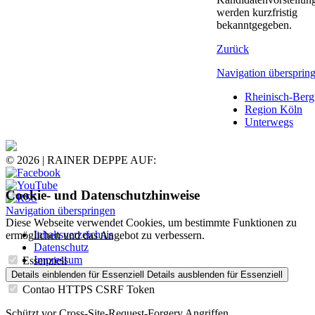
werden kurzfristig
bekanntgegeben.
Zurück
Navigation übersprin
Rheinisch-Berg
Region Köln
Unterwegs
© 2026 | RAINER DEPPE AUF:
Cookie- und Datenschutzhinweise
Navigation überspringen
Diese Webseite verwendet Cookies, um bestimmte Funktionen zu
Inhaltsverzeichnis
ermöglichen und das Angebot zu verbessern.
Datenschutz
Impressum
Essenziell
Details einblenden
für Essenziell
Details ausblenden
für Essenziell
Contao HTTPS CSRF Token
Schützt vor Cross-Site-Request-Forgery Angriffen.