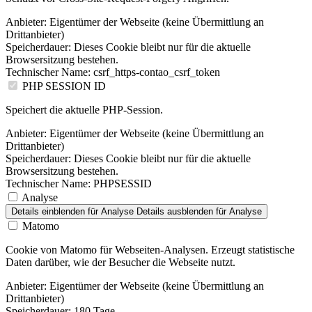
Anbieter:
Eigentümer der Webseite (keine Übermittlung an
Drittanbieter)
Speicherdauer:
Dieses Cookie bleibt nur für die aktuelle
Browsersitzung bestehen.
Technischer Name:
csrf_https-contao_csrf_token
PHP SESSION ID
Speichert die aktuelle PHP-Session.
Anbieter:
Eigentümer der Webseite (keine Übermittlung an
Drittanbieter)
Speicherdauer:
Dieses Cookie bleibt nur für die aktuelle
Browsersitzung bestehen.
Technischer Name:
PHPSESSID
Analyse
Details einblenden
für Analyse
Details ausblenden
für Analyse
Matomo
Cookie von Matomo für Webseiten-Analysen. Erzeugt statistische
Daten darüber, wie der Besucher die Webseite nutzt.
Anbieter:
Eigentümer der Webseite (keine Übermittlung an
Drittanbieter)
Speicherdauer:
180 Tage