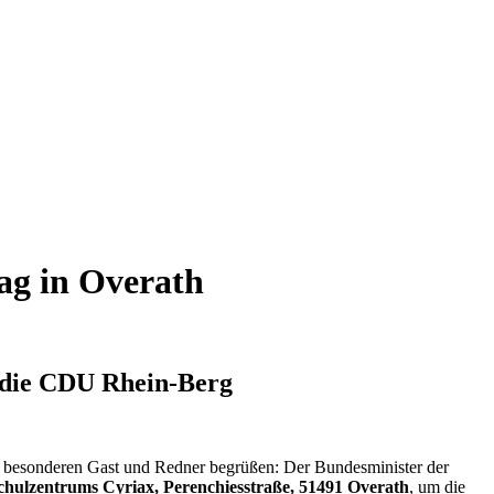
ag in Overath
 die CDU Rhein-Berg
en besonderen Gast und Redner begrüßen: Der Bundesminister der
chulzentrums Cyriax, Perenchiesstraße, 51491 Overath
, um die