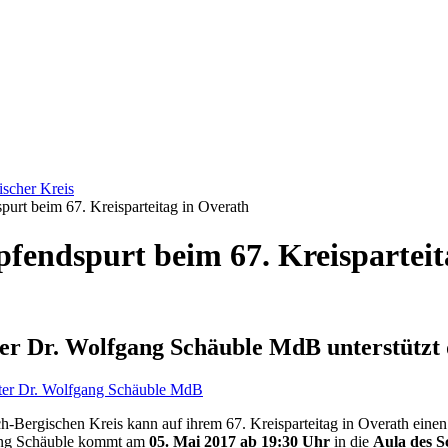
ischer Kreis
urt beim 67. Kreisparteitag in Overath
endspurt beim 67. Kreisparteit
er Dr. Wolfgang Schäuble MdB unterstützt
h-Bergischen Kreis kann auf ihrem 67. Kreisparteitag in Overath ein
ng Schäuble kommt am
05. Mai 2017 ab 19:30 Uhr
in die
Aula des S