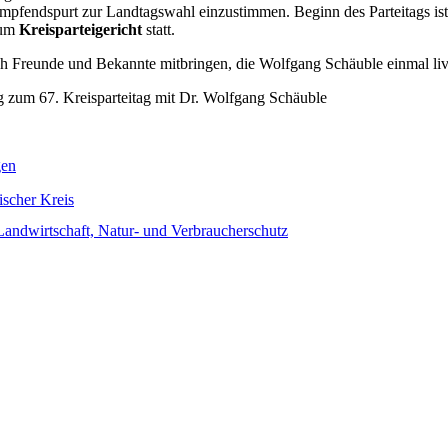
ampfendspurt zur Landtagswahl einzustimmen. Beginn des Parteitags i
zum
Kreisparteigericht
statt.
h Freunde und Bekannte mitbringen, die Wolfgang Schäuble einmal liv
gen
ischer Kreis
Landwirtschaft, Natur- und Verbraucherschutz