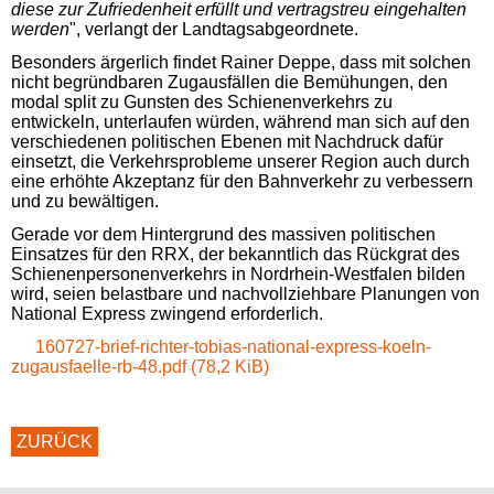
diese zur Zufriedenheit erfüllt und vertragstreu eingehalten
werden
", verlangt der Landtagsabgeordnete.
Besonders ärgerlich findet Rainer Deppe, dass mit solchen
nicht begründbaren Zugausfällen die Bemühungen, den
modal split zu Gunsten des Schienenverkehrs zu
entwickeln, unterlaufen würden, während man sich auf den
verschiedenen politischen Ebenen mit Nachdruck dafür
einsetzt, die Verkehrsprobleme unserer Region auch durch
eine erhöhte Akzeptanz für den Bahnverkehr zu verbessern
und zu bewältigen.
Gerade vor dem Hintergrund des massiven politischen
Einsatzes für den
RRX
, der bekanntlich das Rückgrat des
Schienenpersonenverkehrs in Nordrhein-Westfalen bilden
wird, seien belastbare und nachvollziehbare Planungen von
National Express zwingend erforderlich.
160727-brief-richter-tobias-national-express-koeln-
zugausfaelle-rb-48.pdf (78,2 KiB)
ZURÜCK