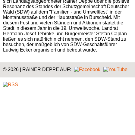
sich Landtagsabgeordneter Rainer Deppe über die positive
Resonanz des Standes der Schutzgemeinschaft Deutscher
Wald (SDW) auf dem "Familien - und Umweltfest" in der
Montanusstraße und der Hauptstraße in Burscheid. Mit
diesem Fest und vielen Ständen und Aktionen startet die
Stadt in diesem Jahr in die 19. Umweltwoche. Landrat
Hermann-Josef Tebroke und Bürgermeister Stefan Caplan
ließen es sich natürlich nicht nehmen, den SDW-Stand zu
besuchen, der maßgeblich von SDW-Geschäftsführer
Ludwig Ecker organisiert und betreut wurde.
© 2026 | RAINER DEPPE AUF: