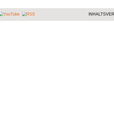
NAVIGATION
INHALTSVER
ÜBERSPRIN