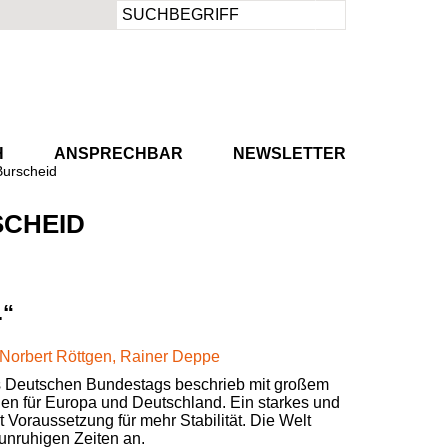
Suchbegriffe
H
ANSPRECHBAR
NEWSLETTER
Burscheid
SCHEID
.“
es Deutschen Bundestags beschrieb mit großem
en für Europa und Deutschland. Ein starkes und
 Voraussetzung für mehr Stabilität. Die Welt
unruhigen Zeiten an.