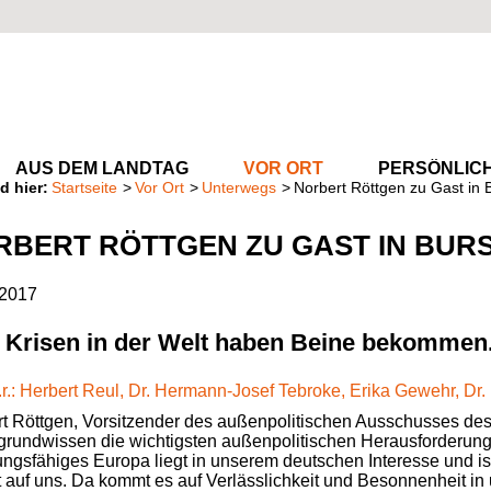
AUS DEM LANDTAG
VOR ORT
PERSÖNLIC
Startseite
Vor Ort
Unterwegs
Norbert Röttgen zu Gast in 
RBERT RÖTTGEN ZU GAST IN BUR
.2017
 Krisen in der Welt haben Beine bekommen
t Röttgen, Vorsitzender des außenpolitischen Ausschusses d
grundwissen die wichtigsten außenpolitischen Herausforderung
ngsfähiges Europa liegt in unserem deutschen Interesse und ist
 auf uns. Da kommt es auf Verlässlichkeit und Besonnenheit in 