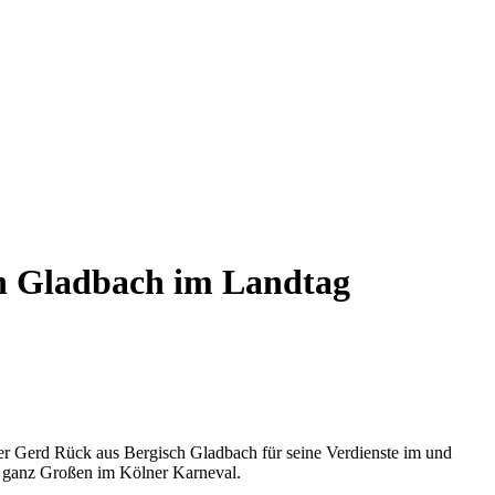
h Gladbach im Landtag
r Gerd Rück aus Bergisch Gladbach für seine Verdienste im und
n ganz Großen im Kölner Karneval.