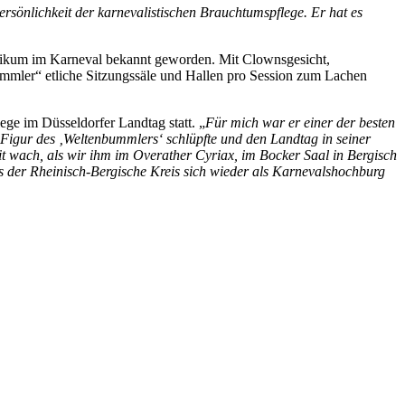
sönlichkeit der karnevalistischen Brauchtumspflege. Er hat es
blikum im Karneval bekannt geworden. Mit Clownsgesicht,
mmler“ etliche Sitzungssäle und Hallen pro Session zum Lachen
ge im Düsseldorfer Landtag statt. „
Für mich war er einer der besten
 Figur des ‚Weltenbummlers‘ schlüpfte und den Landtag in seiner
it wach, als wir ihm im Overather Cyriax, im Bocker Saal in Bergisch
ss der Rheinisch-Bergische Kreis sich wieder als Karnevalshochburg