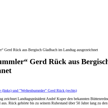
“ Gerd Rück aus Bergisch Gladbach im Landtag ausgezeichnet
ummler“ Gerd Rück aus Bergisc
hnet
g zeichnet Landtagspräsident André Kuper den bekannten Büttenredne
 aus. Rück gehörte bis zu seinem Ruhestand über 50 Jahre lang zu de