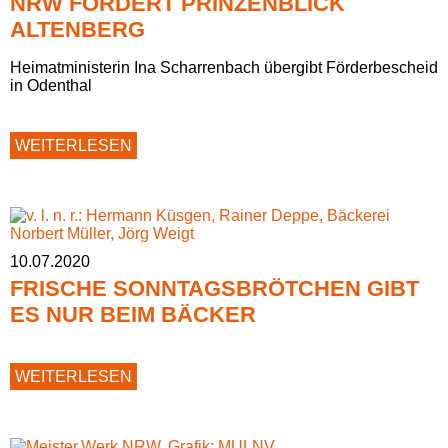
NRW FÖRDERT PRINZENBLICK
ALTENBERG
Heimatministerin Ina Scharrenbach übergibt Förderbescheid
in Odenthal
NRW
WEITERLESEN
FÖRDERT
PRINZENBLICK
ALTENBERG
10.07.2020
FRISCHE SONNTAGSBRÖTCHEN GIBT
ES NUR BEIM BÄCKER
FRISCHE
WEITERLESEN
SONNTAGSBRÖTCHEN
GIBT
ES
NUR