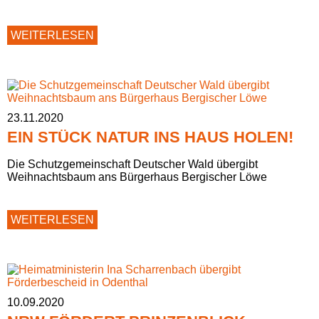
DER
WEITERLESEN
WALD
DER
ZUKUNFT
BRAUCHT
UNSERE
HILFE
23.11.2020
EIN STÜCK NATUR INS HAUS HOLEN!
Die Schutzgemeinschaft Deutscher Wald übergibt
Weihnachtsbaum ans Bürgerhaus Bergischer Löwe
EIN
WEITERLESEN
STÜCK
NATUR
INS
HAUS
HOLEN!
10.09.2020