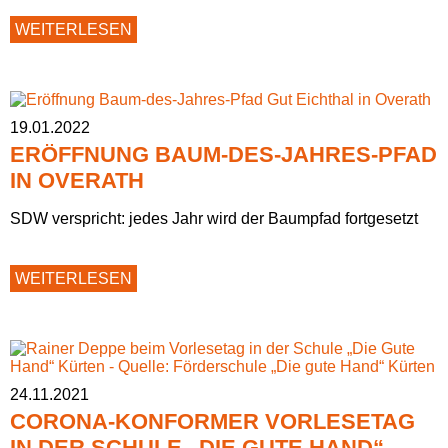
700.000
WEITERLESEN
EURO
FÜR
„DAS
BERGISCHE“
19.01.2022
ERÖFFNUNG BAUM-DES-JAHRES-PFAD
IN OVERATH
SDW verspricht: jedes Jahr wird der Baumpfad fortgesetzt
ERÖFFNUNG
WEITERLESEN
BAUM-
DES-
JAHRES-
PFAD
IN
OVERATH
24.11.2021
CORONA-KONFORMER VORLESETAG
IN DER SCHULE „DIE GUTE HAND“