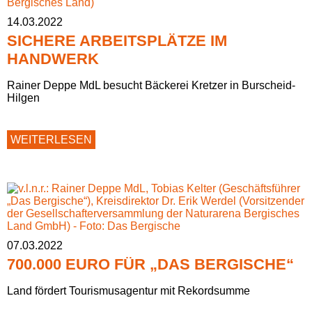
14.03.2022
SICHERE ARBEITSPLÄTZE IM
HANDWERK
Rainer Deppe MdL besucht Bäckerei Kretzer in Burscheid-
Hilgen
SICHERE
WEITERLESEN
ARBEITSPLÄTZE
IM
HANDWERK
07.03.2022
700.000 EURO FÜR „DAS BERGISCHE“
Land fördert Tourismusagentur mit Rekordsumme