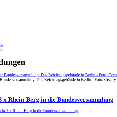
ag
en
ldungen
 Bundesversammlung: Das Reichstagsgebäude in Berlin - Foto: Ceza
3 x Rhein-Berg in die Bundesversammlung
kt 3 x Rhein-Berg in die Bundesversammlung