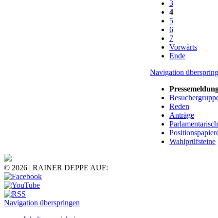
3
4
5
6
7
Vorwärts
Ende
Navigation übersprin
Pressemeldun
Besuchergrupp
Reden
Anträge
Parlamentarisc
Positionspapier
Wahlprüfsteine
© 2026 | RAINER DEPPE AUF:
Navigation überspringen