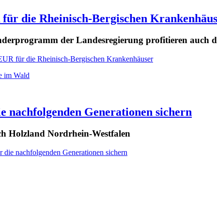
 für die Rheinisch-Bergischen Krankenhäu
erprogramm der Landesregierung profitieren auch di
EUR für die Rheinisch-Bergischen Krankenhäuser
ie nachfolgenden Generationen sichern
ch Holzland Nordrhein-Westfalen
r die nachfolgenden Generationen sichern