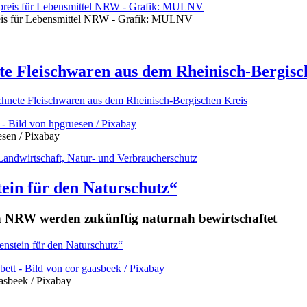
eis für Lebensmittel NRW - Grafik: MULNV
te Fleischwaren aus dem Rheinisch-Bergisc
hnete Fleischwaren aus dem Rheinisch-Bergischen Kreis
esen / Pixabay
Landwirtschaft, Natur- und Verbraucherschutz
tein für den Naturschutz“
n NRW werden zukünftig naturnah bewirtschaftet
nstein für den Naturschutz“
asbeek / Pixabay