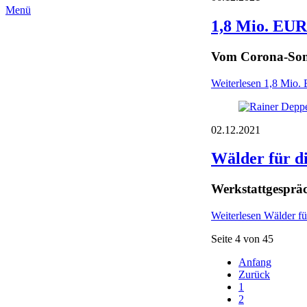
Menü
1,8 Mio. EUR
Vom Corona-Sond
Weiterlesen
1,8 Mio. 
02.12.2021
Wälder für d
Werkstattgesprä
Weiterlesen
Wälder fü
Seite 4 von 45
Anfang
Zurück
1
2